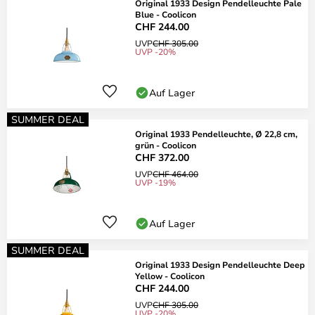
Original 1933 Design Pendelleuchte Pale
Blue - Coolicon
CHF 244.00
UVP
CHF 305.00
UVP -20%
Auf Lager
SUMMER DEAL
Original 1933 Pendelleuchte, Ø 22,8 cm,
grün - Coolicon
CHF 372.00
UVP
CHF 464.00
UVP -19%
Auf Lager
SUMMER DEAL
Original 1933 Design Pendelleuchte Deep
Yellow - Coolicon
CHF 244.00
UVP
CHF 305.00
UVP -20%