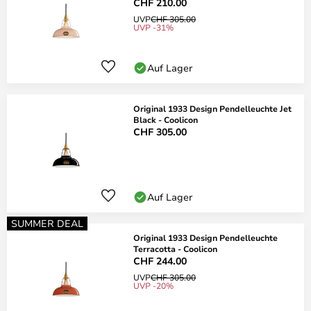
CHF 210.00
UVP
CHF 305.00
UVP -31%
Auf Lager
Original 1933 Design Pendelleuchte Jet
Black - Coolicon
CHF 305.00
Auf Lager
SUMMER DEAL
Original 1933 Design Pendelleuchte
Terracotta - Coolicon
CHF 244.00
UVP
CHF 305.00
UVP -20%