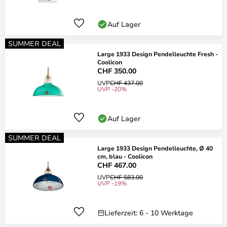
Auf Lager
SUMMER DEAL
Large 1933 Design Pendelleuchte Fresh -
Coolicon
CHF 350.00
UVP
CHF 437.00
UVP -20%
Auf Lager
SUMMER DEAL
Large 1933 Design Pendelleuchte, Ø 40
cm, blau - Coolicon
CHF 467.00
UVP
CHF 583.00
UVP -19%
Lieferzeit: 6 - 10 Werktage