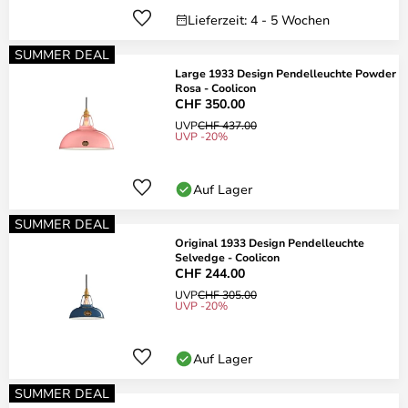
Lieferzeit: 4 - 5 Wochen
SUMMER DEAL
Large 1933 Design Pendelleuchte Powder
Rosa - Coolicon
CHF 350.00
UVP
CHF 437.00
UVP -20%
Auf Lager
SUMMER DEAL
Original 1933 Design Pendelleuchte
Selvedge - Coolicon
CHF 244.00
UVP
CHF 305.00
UVP -20%
Auf Lager
SUMMER DEAL