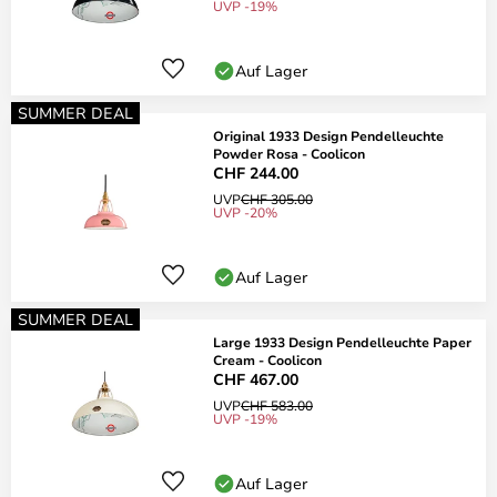
UVP -19%
Auf Lager
SUMMER DEAL
Original 1933 Design Pendelleuchte
Powder Rosa - Coolicon
CHF 244.00
UVP
CHF 305.00
UVP -20%
Auf Lager
SUMMER DEAL
Large 1933 Design Pendelleuchte Paper
Cream - Coolicon
CHF 467.00
UVP
CHF 583.00
UVP -19%
Auf Lager