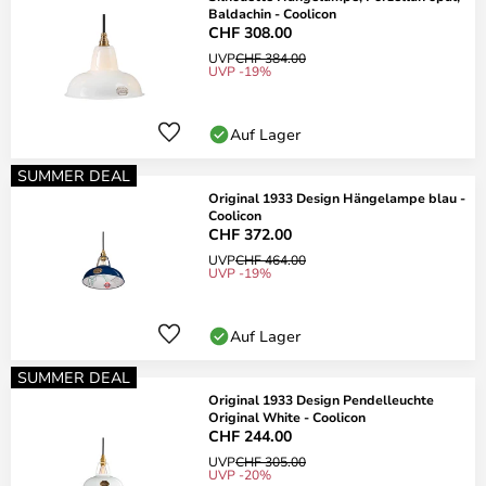
Baldachin - Coolicon
CHF 308.00
UVP
CHF 384.00
UVP -19%
Auf Lager
SUMMER DEAL
Original 1933 Design Hängelampe blau -
Coolicon
CHF 372.00
UVP
CHF 464.00
UVP -19%
Auf Lager
SUMMER DEAL
Original 1933 Design Pendelleuchte
Original White - Coolicon
CHF 244.00
UVP
CHF 305.00
UVP -20%