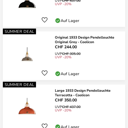
UVP
CHF 437.00
UVP -20%
Auf Lager
SUMMER DEAL
Original 1933 Design Pendelleuchte
Original Grey - Coolicon
CHF 244.00
UVP
CHF 305.00
UVP -20%
Auf Lager
SUMMER DEAL
Large 1933 Design Pendelleuchte
Terracotta - Coolicon
CHF 350.00
UVP
CHF 437.00
UVP -20%
Auf Lager