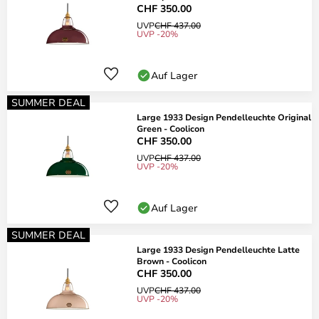
CHF 350.00
UVP
CHF 437.00
UVP -20%
Auf Lager
SUMMER DEAL
Large 1933 Design Pendelleuchte Original
Green - Coolicon
CHF 350.00
UVP
CHF 437.00
UVP -20%
Auf Lager
SUMMER DEAL
Large 1933 Design Pendelleuchte Latte
Brown - Coolicon
CHF 350.00
UVP
CHF 437.00
UVP -20%