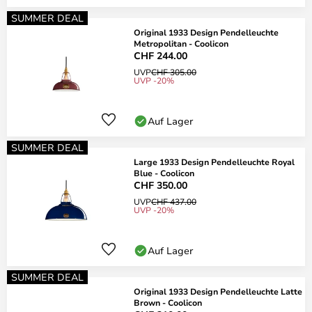
SUMMER DEAL
Original 1933 Design Pendelleuchte
Metropolitan - Coolicon
CHF 244.00
UVP
CHF 305.00
UVP -20%
Auf Lager
SUMMER DEAL
Large 1933 Design Pendelleuchte Royal
Blue - Coolicon
CHF 350.00
UVP
CHF 437.00
UVP -20%
Auf Lager
SUMMER DEAL
Original 1933 Design Pendelleuchte Latte
Brown - Coolicon