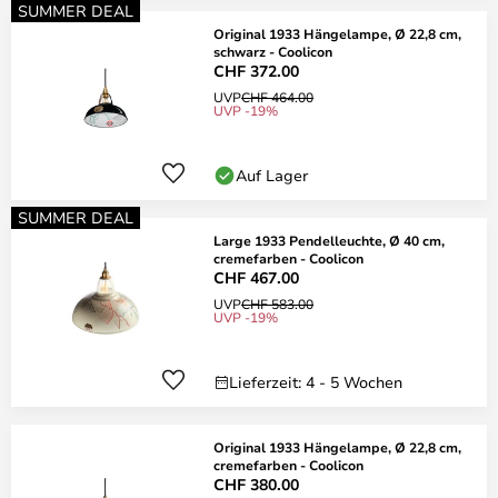
SUMMER DEAL
Original 1933 Hängelampe, Ø 22,8 cm,
schwarz - Coolicon
CHF 372.00
UVP
CHF 464.00
UVP -19%
Auf Lager
SUMMER DEAL
Large 1933 Pendelleuchte, Ø 40 cm,
cremefarben - Coolicon
CHF 467.00
UVP
CHF 583.00
UVP -19%
Lieferzeit: 4 - 5 Wochen
Original 1933 Hängelampe, Ø 22,8 cm,
cremefarben - Coolicon
CHF 380.00