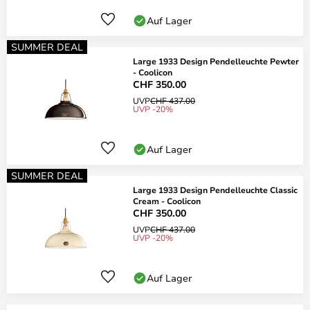
Auf Lager
SUMMER DEAL
Large 1933 Design Pendelleuchte Pewter
- Coolicon
CHF 350.00
UVP
CHF 437.00
UVP -20%
Auf Lager
SUMMER DEAL
Large 1933 Design Pendelleuchte Classic
Cream - Coolicon
CHF 350.00
UVP
CHF 437.00
UVP -20%
Auf Lager