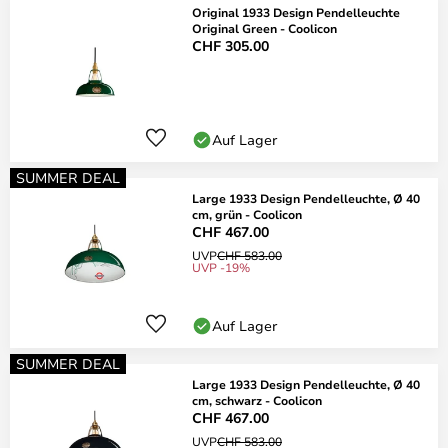
Original 1933 Design Pendelleuchte
Original Green - Coolicon
CHF 305.00
Auf Lager
SUMMER DEAL
Large 1933 Design Pendelleuchte, Ø 40
cm, grün - Coolicon
CHF 467.00
UVP
CHF 583.00
UVP -19%
Auf Lager
SUMMER DEAL
Large 1933 Design Pendelleuchte, Ø 40
cm, schwarz - Coolicon
CHF 467.00
UVP
CHF 583.00