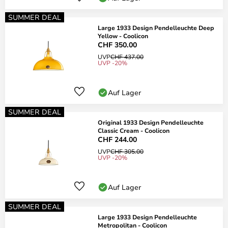
SUMMER DEAL
Large 1933 Design Pendelleuchte Deep
Yellow - Coolicon
CHF 350.00
UVP
CHF 437.00
UVP -20%
Auf Lager
SUMMER DEAL
Original 1933 Design Pendelleuchte
Classic Cream - Coolicon
CHF 244.00
UVP
CHF 305.00
UVP -20%
Auf Lager
SUMMER DEAL
Large 1933 Design Pendelleuchte
Metropolitan - Coolicon