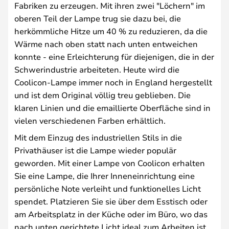
Fabriken zu erzeugen. Mit ihren zwei "Löchern" im
oberen Teil der Lampe trug sie dazu bei, die
herkömmliche Hitze um 40 % zu reduzieren, da die
Wärme nach oben statt nach unten entweichen
konnte - eine Erleichterung für diejenigen, die in der
Schwerindustrie arbeiteten. Heute wird die
Coolicon-Lampe immer noch in England hergestellt
und ist dem Original völlig treu geblieben. Die
klaren Linien und die emaillierte Oberfläche sind in
vielen verschiedenen Farben erhältlich.
Mit dem Einzug des industriellen Stils in die
Privathäuser ist die Lampe wieder populär
geworden. Mit einer Lampe von Coolicon erhalten
Sie eine Lampe, die Ihrer Inneneinrichtung eine
persönliche Note verleiht und funktionelles Licht
spendet. Platzieren Sie sie über dem Esstisch oder
am Arbeitsplatz in der Küche oder im Büro, wo das
nach unten gerichtete Licht ideal zum Arbeiten ist.