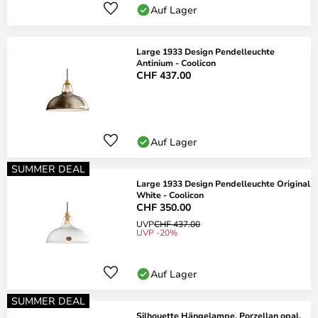
Auf Lager
Large 1933 Design Pendelleuchte
Antinium - Coolicon
CHF 437.00
Auf Lager
SUMMER DEAL
Large 1933 Design Pendelleuchte Original
White - Coolicon
CHF 350.00
UVP
CHF 437.00
UVP -20%
Auf Lager
SUMMER DEAL
Silhouette Hängelampe, Porzellan opal,