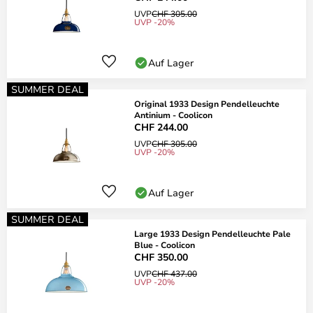
UVP
CHF 305.00
UVP -20%
Auf Lager
SUMMER DEAL
Original 1933 Design Pendelleuchte
Antinium - Coolicon
CHF 244.00
UVP
CHF 305.00
UVP -20%
Auf Lager
SUMMER DEAL
Large 1933 Design Pendelleuchte Pale
Blue - Coolicon
CHF 350.00
UVP
CHF 437.00
UVP -20%