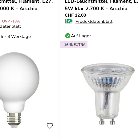
mittel, Filament, E27,
LED-Leuchtmittel, Filament, E
.000 K - Arcchio
5W klar 2.700 K - Arcchio
CHF 12.00
Produktdatenblatt
UVP -18%
datenblatt
Auf Lager
: 5 - 8 Werktage
- 16 % EXTRA