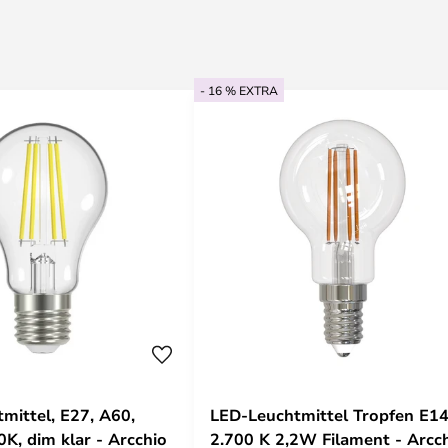
- 16 % EXTRA
mittel, E27, A60,
LED-Leuchtmittel Tropfen E1
0K, dim klar - Arcchio
2.700 K 2,2W Filament - Arcc