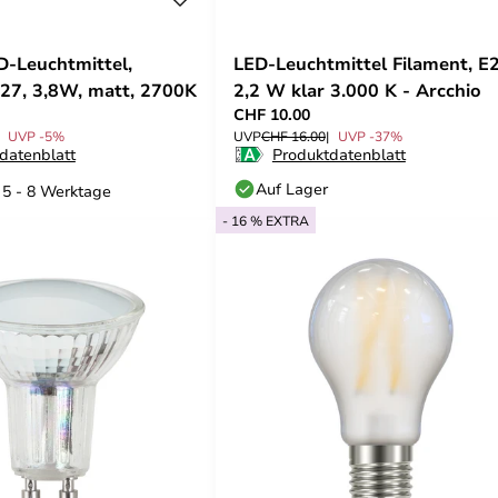
D-Leuchtmittel,
LED-Leuchtmittel Filament, E2
E27, 3,8W, matt, 2700K
2,2 W klar 3.000 K - Arcchio
CHF 10.00
UVP -5%
UVP
CHF 16.00
UVP -37%
datenblatt
Produktdatenblatt
Auf Lager
: 5 - 8 Werktage
- 16 % EXTRA