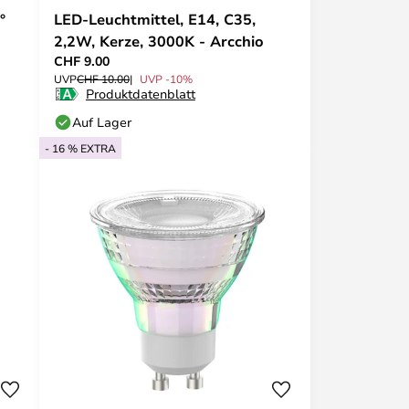
°
LED-Leuchtmittel, E14, C35,
2,2W, Kerze, 3000K - Arcchio
CHF 9.00
UVP
CHF 10.00
UVP -10%
Produktdatenblatt
Auf Lager
- 16 % EXTRA