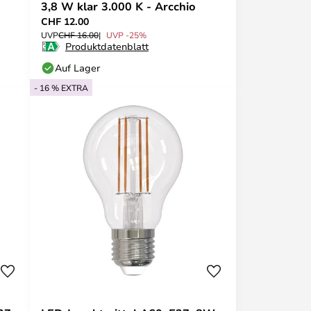
3,8 W klar 3.000 K - Arcchio
CHF 12.00
UVP
CHF 16.00
UVP -25%
Produktdatenblatt
Auf Lager
- 16 % EXTRA