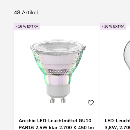
48 Artikel
- 16 % EXTRA
- 16 % EXTRA
Arcchio LED-Leuchtmittel GU10
LED-Leucht
PAR16 2,5W klar 2.700 K 450 lm
3,8W, 2.70