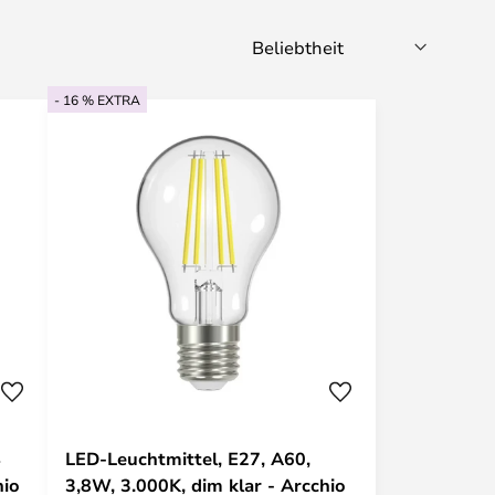
- 16 % EXTRA
4
LED-Leuchtmittel, E27, A60,
hio
3,8W, 3.000K, dim klar - Arcchio