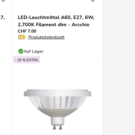
7,
LED-Leuchtmittel A60, E27, 6W,
2.700K Filament dim - Arcchio
CHF 7.00
Produktdatenblatt
Auf Lager
- 16 % EXTRA