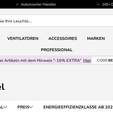
Autorisierter Händler
100+ 
VENTILATOREN
ACCESSOIRES
MARKEN
PROFESSIONAL
ei Artikeln mit dem Hinweis "-16% EXTRA”
Hier
CODE:
BE
l
AL
PREIS
ENERGIEEFFIZIENZKLASSE AB 202