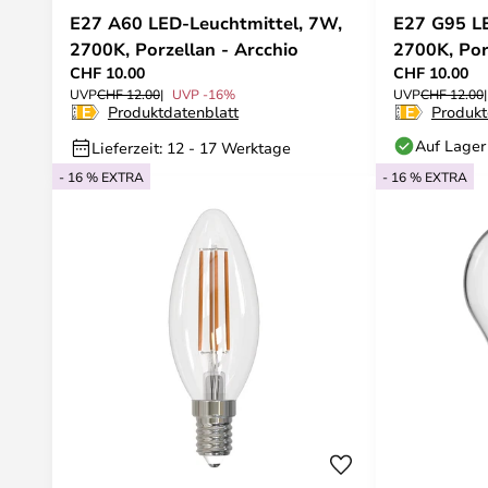
E27 A60 LED-Leuchtmittel, 7W,
E27 G95 LE
2700K, Porzellan - Arcchio
2700K, Por
CHF 10.00
CHF 10.00
UVP
CHF 12.00
UVP -16%
UVP
CHF 12.00
Produktdatenblatt
Produkt
Auf Lager
Lieferzeit: 12 - 17 Werktage
- 16 % EXTRA
- 16 % EXTRA