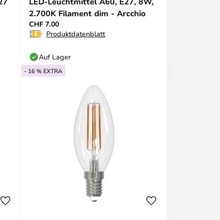
27
LED-Leuchtmittel A60, E27, 8W,
2.700K Filament dim - Arcchio
CHF 7.00
Produktdatenblatt
Auf Lager
- 16 % EXTRA