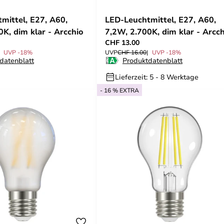
mittel, E27, A60,
LED-Leuchtmittel, E27, A60,
0K, dim klar - Arcchio
7,2W, 2.700K, dim klar - Arcc
CHF 13.00
UVP -18%
UVP
CHF 16.00
UVP -18%
datenblatt
Produktdatenblatt
Lieferzeit: 5 - 8 Werktage
- 16 % EXTRA