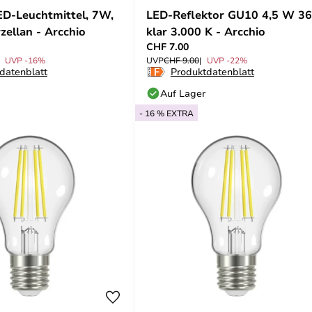
D-Leuchtmittel, 7W,
LED-Reflektor GU10 4,5 W 36
zellan - Arcchio
klar 3.000 K - Arcchio
CHF 7.00
UVP -16%
UVP
CHF 9.00
UVP -22%
datenblatt
Produktdatenblatt
Auf Lager
- 16 % EXTRA