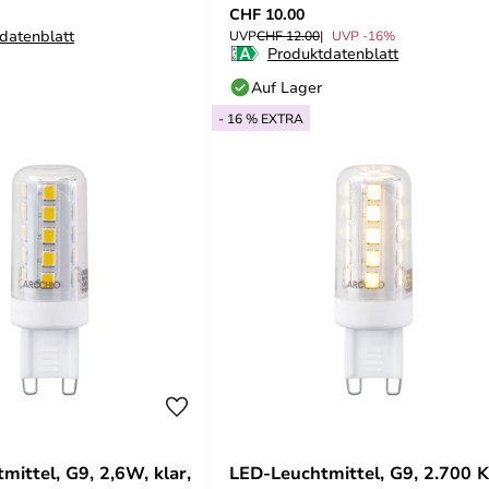
CHF 10.00
datenblatt
UVP
CHF 12.00
UVP -16%
Produktdatenblatt
Auf Lager
- 16 % EXTRA
mittel, G9, 2,6W, klar,
LED-Leuchtmittel, G9, 2.700 K