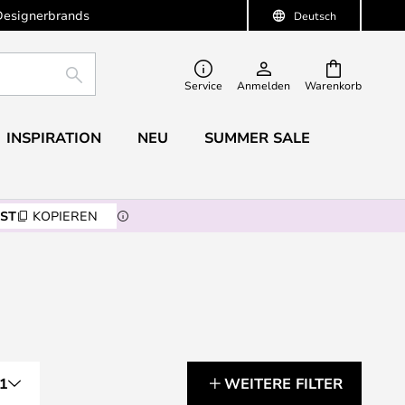
Designerbrands
Deutsch
SUCHE
Service
Anmelden
Warenkorb
INSPIRATION
NEU
SUMMER SALE
ST
KOPIEREN
1
WEITERE FILTER