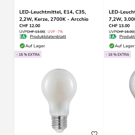
LED-Leuchtmittel, E14, C35,
LED-Leucht
2,2W, Kerze, 2700K - Arcchio
7,2W, 3.00
CHF 12.00
CHF 13.00
UVP
CHF 13.00
UVP -7%
UVP
CHF 16.00
Produktdatenblatt
Produkt
Auf Lager
Auf Lager
- 16 % EXTRA
- 16 % EXTRA