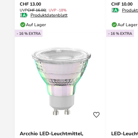
CHF 13.00
CHF 10.00
Produkt
UVP
CHF 16.00
UVP -18%
Produktdatenblatt
Auf Lager
Auf Lager
- 16 % EXTRA
- 16 % EXTRA
Arcchio LED-Leuchtmittel,
LED-Leucht