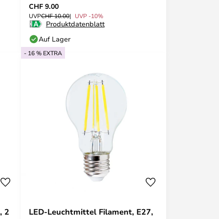
CHF 9.00
UVP
CHF 10.00
UVP -10%
Produktdatenblatt
Auf Lager
- 16 % EXTRA
, 2
LED-Leuchtmittel Filament, E27,